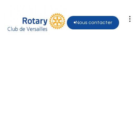
Nous contacter

Donate Now