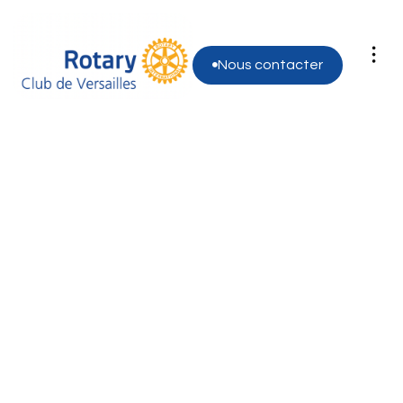
Nous contacter

Donate Now